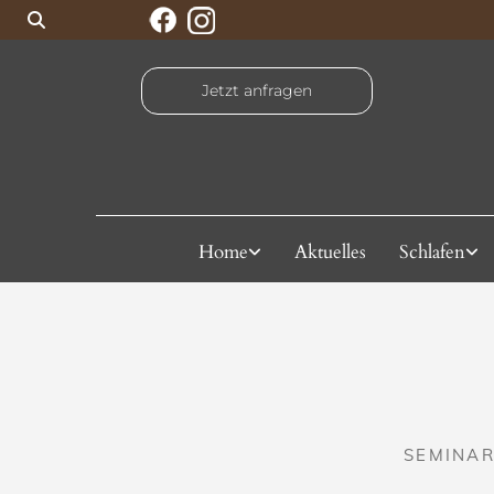
Jetzt anfragen
Home
Aktuelles
Schlafen
SEMINAR