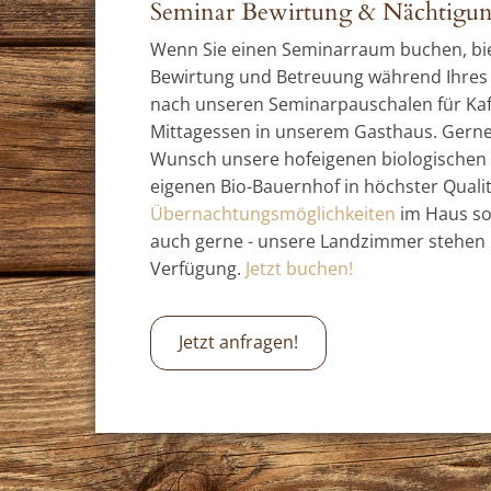
Seminar Bewirtung & Nächtigu
Wenn Sie einen Seminarraum buchen, bie
Bewirtung und Betreuung während Ihres A
nach unseren Seminarpauschalen für Ka
Mittagessen in unserem Gasthaus. Gerne 
Wunsch unsere hofeigenen biologischen
eigenen Bio-Bauernhof in höchster Qualit
Übernachtungsmöglichkeiten
im Haus sor
auch gerne - unsere Landzimmer stehen 
Verfügung.
Jetzt buchen!
Jetzt anfragen!