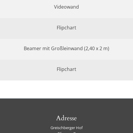
Videowand
Flipchart
Beamer mit Großleinwand (2,40 x 2 m)
Flipchart
Adresse
Greischberger Hof