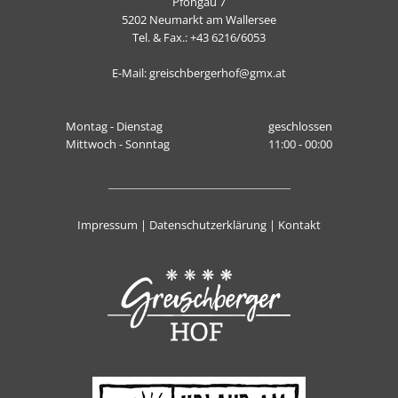
Pfongau 7
5202
Neumarkt am Wallersee
Tel. & Fax.:
+43 6216/6053
E-Mail
:
greischbergerhof@gmx.at
Montag - Dienstag
geschlossen
Mittwoch - Sonntag
11:00 - 00:00
Impressum
|
Datenschutzerklärung
|
Kontakt