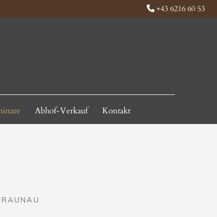
+43 6216 60 53

inare
Abhof-Verkauf
Kontakt
 BRAUNAU