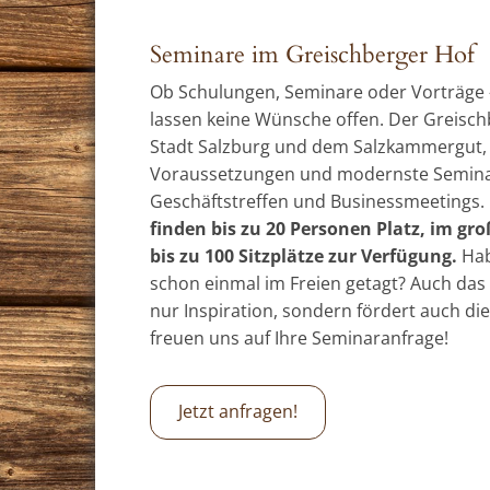
Seminare im Greischberger Hof
Ob Schulungen, Seminare oder Vorträge
lassen keine Wünsche offen. Der Greisch
Stadt Salzburg und dem Salzkammergut, 
Voraussetzungen und modernste Seminar
Geschäftstreffen und Businessmeetings.
finden bis zu 20 Personen Platz, im g
bis zu 100 Sitzplätze zur Verfügung.
Hab
schon einmal im Freien getagt? Auch das i
nur Inspiration, sondern fördert auch die
freuen uns auf Ihre Seminaranfrage!
Jetzt anfragen!